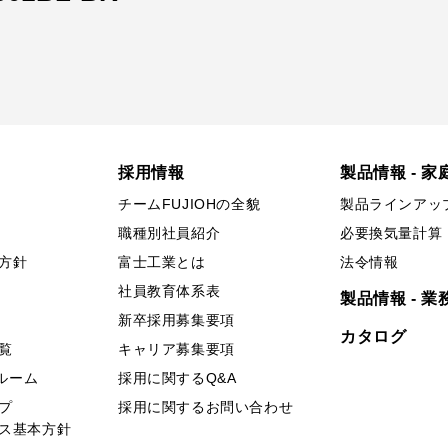
採用情報
製品情報 - 家
チームFUJIOHの全貌
製品ラインアッ
職種別社員紹介
必要換気量計算
方針
富士工業とは
法令情報
社員教育体系表
製品情報 - 業
新卒採用募集要項
カタログ
覧
キャリア募集要項
ールーム
採用に関するQ&A
プ
採用に関するお問い合わせ
ス基本方針