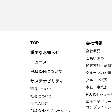
TOP
会社情報
会社概要
重要なお知らせ
ごあいさつ
ニュース
経営方針・品質
FUJIOHについて
グループの沿革
グループ概要
サステナビリティ
本社・事業所一
環境について
FUJIOHショ
社会について
富士工業グルー
換気の喚起
コンプライアン
FUJIOH×イノベーション