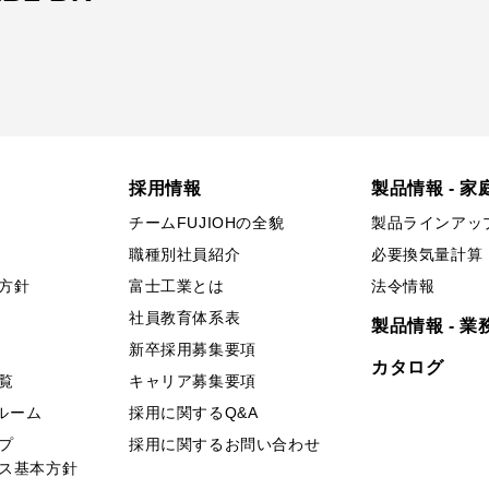
採用情報
製品情報 - 家
チームFUJIOHの全貌
製品ラインアッ
職種別社員紹介
必要換気量計算
方針
富士工業とは
法令情報
社員教育体系表
製品情報 - 業
新卒採用募集要項
カタログ
覧
キャリア募集要項
ールーム
採用に関するQ&A
プ
採用に関するお問い合わせ
ス基本方針