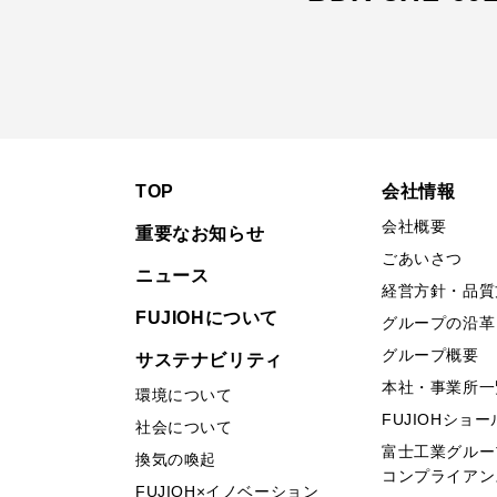
TOP
会社情報
会社概要
重要なお知らせ
ごあいさつ
ニュース
経営方針・品質
FUJIOHについて
グループの沿革
グループ概要
サステナビリティ
本社・事業所一
環境について
FUJIOHショ
社会について
富士工業グルー
換気の喚起
コンプライアン
FUJIOH×イノベーション