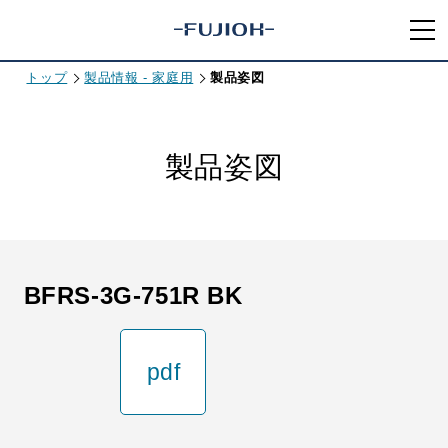
トップ
製品情報 - 家庭用
製品姿図
製品姿図
BFRS-3G-751R BK
pdf