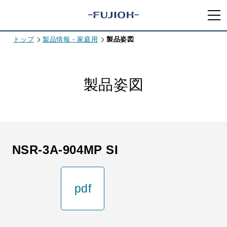
トップ
製品情報 - 家庭用
製品姿図
製品姿図
NSR-3A-904MP SI
pdf