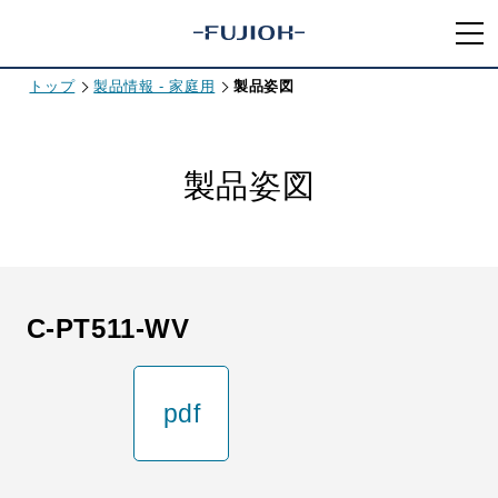
トップ
製品情報 - 家庭用
製品姿図
製品姿図
C-PT511-WV
pdf