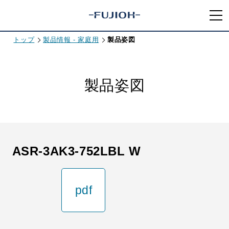
トップ
製品情報 - 家庭用
製品姿図
製品姿図
ASR-3AK3-752LBL W
pdf