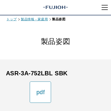
トップ
製品情報 - 家庭用
製品姿図
製品姿図
ASR-3A-752LBL SBK
pdf