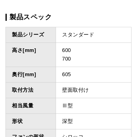
製品スペック
製品シリーズ
スタンダード
高さ[mm]
600
700
奥行[mm]
605
取付方法
壁面取付け
相当風量
Ⅲ型
形状
深型
ファンの形状
シロッコ