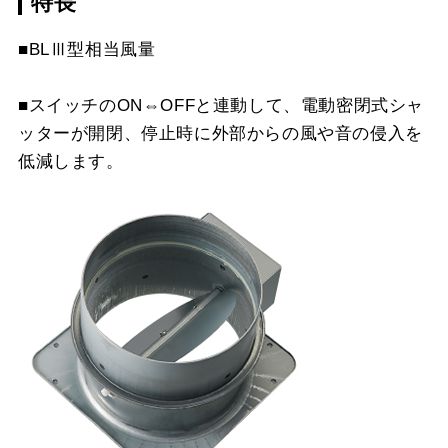
特長
CSF10-3421
¥4,510（税抜価格 ￥4,1
YMP10-345 W
¥3,300（税抜価格 ￥3,0
MP-752 BK
¥5,610（税抜価格 ￥5,1
スクロールできます
■BLⅢ型相当風量
YMP10-345 SI
¥5,170（税抜価格 ￥4,7
MP-752 W
¥5,610（税抜価格 ￥5,1
スクロールできます
■スイッチのON⇔OFFと連動して、電動密閉式シャ
YMP20-345 BK
¥3,300（税抜価格 ￥3,0
MP-752 SI
¥7,370（税抜価格 ￥6,7
ッターが開閉、停止時に外部からの風や音の侵入を
スクロールできます
YMP20-345 W
¥3,300（税抜価格 ￥3,0
低減します。
MP-753 BK
¥5,610（税抜価格 ￥5,1
YMP20-345 SI
¥5,170（税抜価格 ￥4,7
MP-753 W
¥5,610（税抜価格 ￥5,1
YMP30-345 BK
¥3,300（税抜価格 ￥3,0
MP-753 SI
¥7,370（税抜価格 ￥6,7
YMP30-345 W
¥3,300（税抜価格 ￥3,0
YMP30-345 SI
¥5,170（税抜価格 ￥4,7