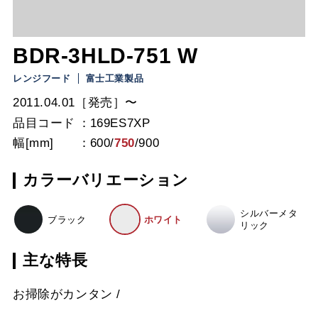
BDR-3HLD-751 W
レンジフード
富士工業製品
2011.04.01［発売］〜
品目コード
169ES7XP
幅[mm]
600
/
750
/
900
カラーバリエーション
シルバーメタ
ブラック
ホワイト
リック
主な特長
お掃除がカンタン