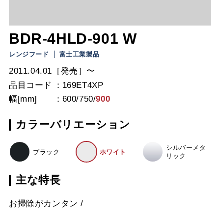
BDR-4HLD-901 W
レンジフード
富士工業製品
2011.04.01［発売］〜
品目コード
169ET4XP
幅[mm]
600
/
750
/
900
カラーバリエーション
シルバーメタ
ブラック
ホワイト
リック
主な特長
お掃除がカンタン