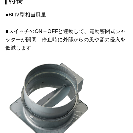
特長
CSF10-3421
¥4,510（税抜価格 ￥4,1
YMP10-345 W
¥3,300（税抜価格 ￥3,0
MP-902 BK
¥6,490（税抜価格 ￥5,9
スクロールできます
■BLⅣ型相当風量
YMP10-345 SI
¥5,170（税抜価格 ￥4,7
MP-902 W
¥6,490（税抜価格 ￥5,9
スクロールできます
■スイッチのON⇔OFFと連動して、電動密閉式シャ
YMP20-345 BK
¥3,300（税抜価格 ￥3,0
MP-902 SI
¥8,250（税抜価格 ￥7,5
ッターが開閉、停止時に外部からの風や音の侵入を
スクロールできます
YMP20-345 W
¥3,300（税抜価格 ￥3,0
低減します。
MP-903 BK
¥6,490（税抜価格 ￥5,9
YMP20-345 SI
¥5,170（税抜価格 ￥4,7
MP-903 W
¥6,490（税抜価格 ￥5,9
YMP30-345 BK
¥3,300（税抜価格 ￥3,0
MP-903 SI
¥8,250（税抜価格 ￥7,5
YMP30-345 W
¥3,300（税抜価格 ￥3,0
YMP30-345 SI
¥5,170（税抜価格 ￥4,7