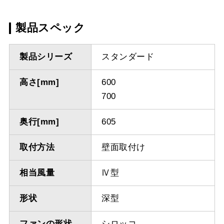
製品スペック
製品シリーズ
スタンダード
高さ[mm]
600
700
奥行[mm]
605
取付方法
壁面取付け
相当風量
Ⅳ型
形状
深型
ファンの形状
シロッコ