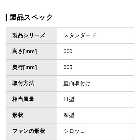
製品スペック
製品シリーズ
スタンダード
高さ[mm]
600
奥行[mm]
605
取付方法
壁面取付け
相当風量
Ⅲ型
形状
深型
ファンの形状
シロッコ