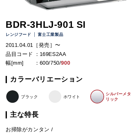
BDR-3HLJ-901 SI
レンジフード
富士工業製品
2011.04.01［発売］〜
品目コード
169ES2AA
幅[mm]
600
/
750
/
900
カラーバリエーション
シルバーメタ
ブラック
ホワイト
リック
主な特長
お掃除がカンタン