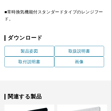
MP-902 W
¥6,490（税抜価格 ￥5,9
り）【廃番品】
スクロールできます
■常時換気機能付スタンダードタイプのレンジフー
YMP20-345 BK
¥3,300（税抜価格 ￥3,0
MP-902 SI
¥8,250（税抜価格 ￥7,5
CSF10-3421
¥4,510（税抜価格 ￥4,1
ド。
スクロールできます
YMP20-345 W
¥3,300（税抜価格 ￥3,0
MP-903 BK
¥6,490（税抜価格 ￥5,9
ESF-341-12 (12枚
¥10,230（税抜価格 ￥9,
ダウンロード
YMP20-345 SI
¥5,170（税抜価格 ￥4,7
入り）【廃番品】
MP-903 W
¥6,490（税抜価格 ￥5,9
YMP30-345 BK
¥3,300（税抜価格 ￥3,0
製品姿図
取扱説明書
MP-903 SI
¥8,250（税抜価格 ￥7,5
取付説明書
画像
YMP30-345 W
¥3,300（税抜価格 ￥3,0
YMP30-345 SI
¥5,170（税抜価格 ￥4,7
関連する製品