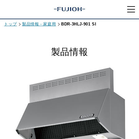
トップ
製品情報 - 家庭用
BDR-3HLJ-901 SI
製品情報