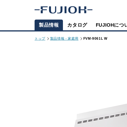
製品情報
カタログ
FUJIOHにつ
トップ
製品情報 - 家庭用
FVM-9061L W