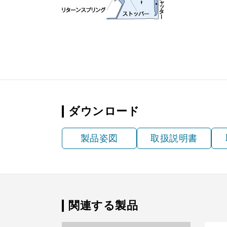
ダウンロード
製品姿図
取扱説明書
関連する製品