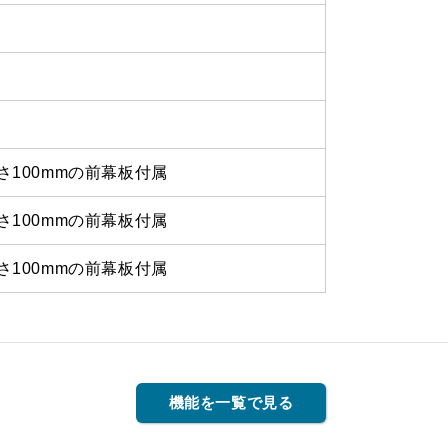
さ100mmの前幕板付属
さ100mmの前幕板付属
さ100mmの前幕板付属
機能を一覧で見る