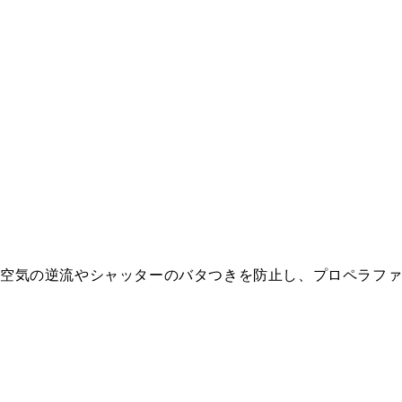
る空気の逆流やシャッターのバタつきを防止し、プロペラフ