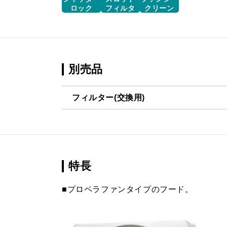
ロック
フィルタ
クリーン
別売品
フィルター(交換用)
CSF17-3421
¥4,510（
特長
■プロペラファンタイプのフード。