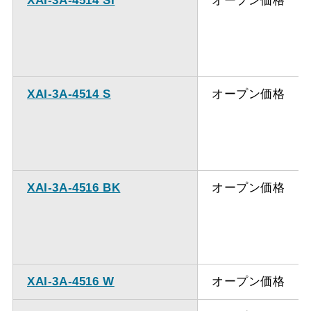
XAI-3A-4514 SI
オープン価格
備考
点検口を設けての最小寸
法は弊社にお問い合わせ
ください。
XAI-3A-4514 S
オープン価格
XAI-3A-4516 BK
オープン価格
XAI-3A-4516 W
オープン価格