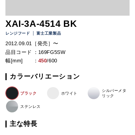
XAI-3A-4514 BK
レンジフード
富士工業製品
2012.09.01［発売］〜
品目コード
169FG5SW
幅[mm]
450
/
600
カラーバリエーション
シルバーメタ
ブラック
ホワイト
リック
ステンレス
主な特長