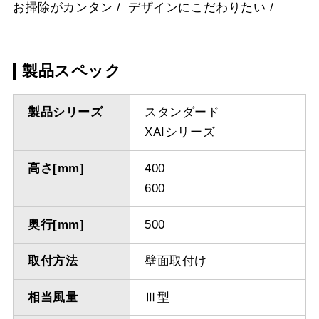
お掃除がカンタン
デザインにこだわりたい
製品スペック
製品シリーズ
スタンダード
XAIシリーズ
高さ[mm]
400
600
奥行[mm]
500
取付方法
壁面取付け
相当風量
Ⅲ型