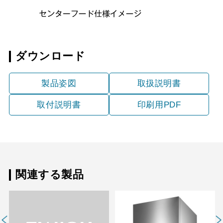
ダウンロード
製品姿図
取扱説明書
取付説明書
印刷用PDF
関連する製品