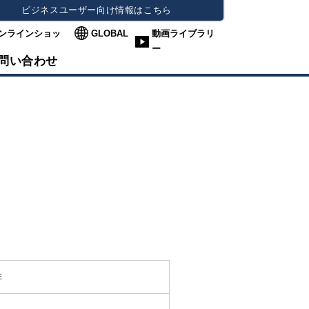
ビジネスユーザー向け情報はこちら
ンラインショッ
GLOBAL
動画ライブラリ
ー
問い合わせ
排