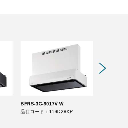
BFRS-3G-9017V W
BFRS-3G-9
品目コード：119D28XP
品目コード：1