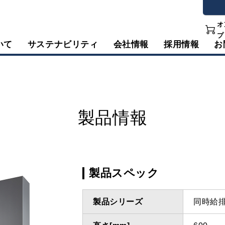
オ
プ
いて
サステナビリティ
会社情報
採用情報
お
製品情報
製品スペック
製品シリーズ
同時給