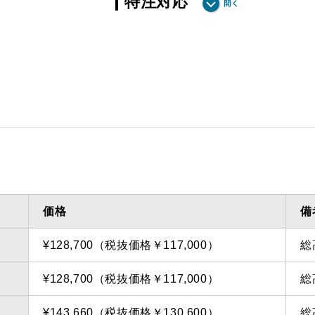
特注対応
ダクト方向上方給排
最小寸法
気
ダクト方向上方給排
最大寸法
気
備考
点検口
問い合
価格
備
¥128,700（税抜価格￥117,000）
総
¥128,700（税抜価格￥117,000）
総
¥143,660（税抜価格￥130,600）
総