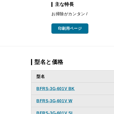
主な特長
お掃除がカンタン
印刷用ページ
型名と価格
型名
BFRS-3G-601V BK
BFRS-3G-601V W
BFRS-3G-601V SI