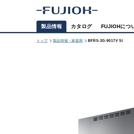
製品情報
カタログ
FUJIOHにつ
トップ
製品情報 - 家庭用
BFRS-3G-9017V SI