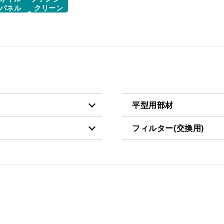
パネル
クリーン
平型用部材
フィルター(交換用)
税抜価格 ￥4,700）
CH-BFE-5060 BK
税抜価格 ￥3,200）
CSF16-4001
税抜価格 ￥4,700）
CH-BFE-5060 W
税抜価格 ￥6,200）
CH-BFE-5060 SI
税抜価格 ￥4,700）
CH-BFE-5075 BK