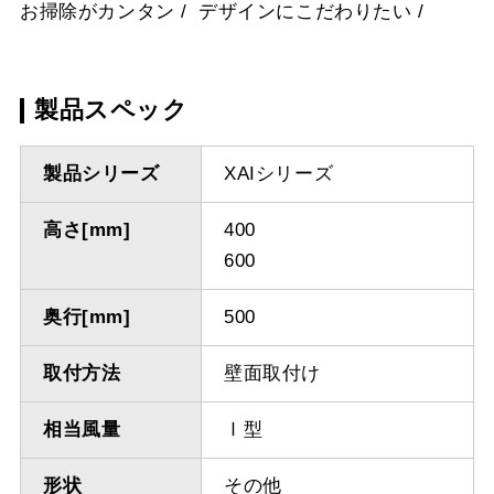
お掃除がカンタン
デザインにこだわりたい
製品スペック
製品シリーズ
XAIシリーズ
高さ[mm]
400
600
奥行[mm]
500
取付方法
壁面取付け
相当風量
Ⅰ型
形状
その他