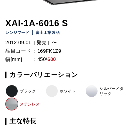
XAI-1A-6016 S
レンジフード
富士工業製品
2012.09.01［発売］〜
品目コード
169FK1Z9
幅[mm]
450
/
600
カラーバリエーション
シルバーメタ
ブラック
ホワイト
リック
ステンレス
主な特長