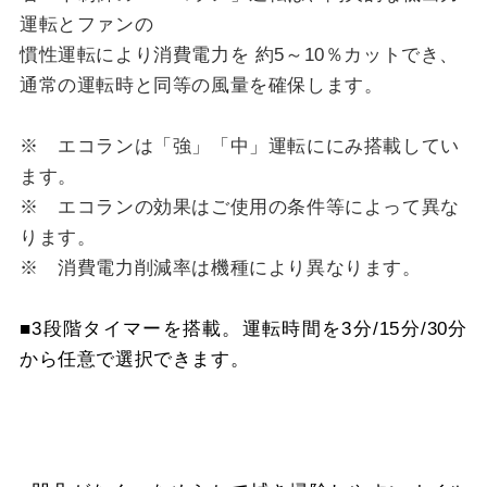
運転とファンの
慣性運転により消費電力を 約5～10％カットでき、
通常の運転時と同等の風量を確保します。
※ エコランは「強」「中」運転ににみ搭載してい
ます。
※ エコランの効果はご使用の条件等によって異な
ります。
※ 消費電力削減率は機種により異なります。
■3段階タイマーを搭載。運転時間を3分/15分/30分
から任意で選択できます。