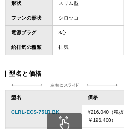
形状
スリム型
ファンの形状
シロッコ
電源プラグ
3心
給排気の種類
排気
型名と価格
型名
価格
CLRL-ECS-751R BK
¥216,040（税抜
￥196,400）