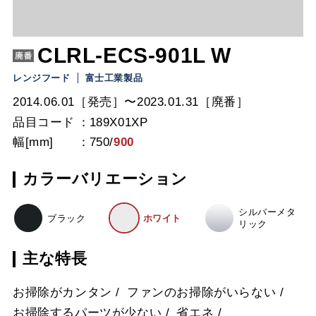
CLRL-ECS-901L W
レンジフード
富士工業製品
2014.06.01［発売］〜2023.01.31［廃番］
品目コード
189X01XP
幅[mm]
750
/
900
カラーバリエーション
シルバーメタ
ブラック
ホワイト
リック
主な特長
お掃除がカンタン
ファンのお掃除がいらない
お掃除するパーツが少ない
省エネ