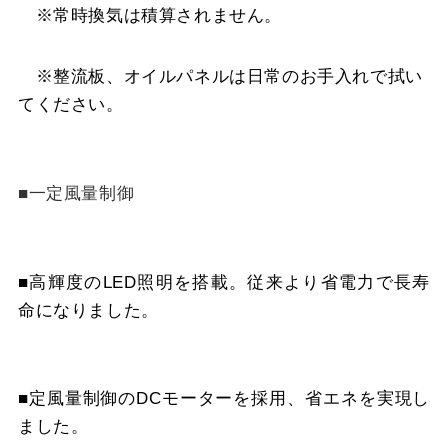
※常時換気は積算されません。
※整流板、オイルパネルは日常のお手入れで拭い
てください。
■一定風量制御
■高輝度のLED照明を搭載。従来より省電力で長寿
命になりました。
■定風量制御のDCモーターを採用、省エネを実現し
ました。