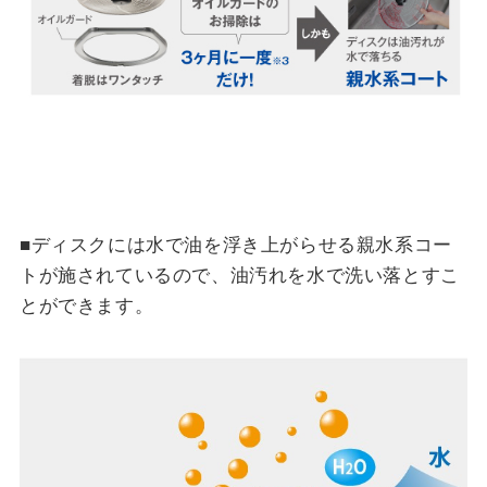
■ディスクには水で油を浮き上がらせる親水系コー
トが施されているので、油汚れを水で洗い落とすこ
とができます。