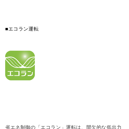
■エコラン運転
省エネ制御の「エコラン」運転は、間欠的な低出力