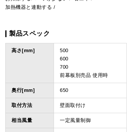
加熱機器と連動する
製品スペック
高さ[mm]
500
600
700
前幕板別売品 使用時
奥行[mm]
650
取付方法
壁面取付け
相当風量
一定風量制御