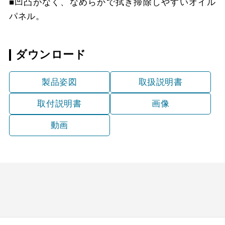
■凹凸がなく、なめらかで拭き掃除しやすいオイル
パネル。
ダウンロード
製品姿図
取扱説明書
取付説明書
画像
動画