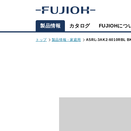
製品情報
カタログ
FUJIOHにつ
トップ
製品情報 - 家庭用
ASRL-3AK2-6010RBL B