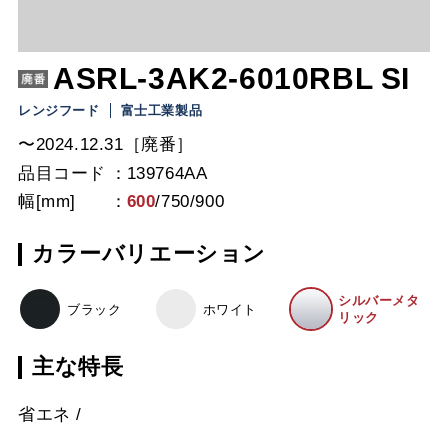
ASRL-3AK2-6010RBL SI
レンジフード
富士工業製品
〜2024.12.31［廃番］
品目コード
139764AA
幅[mm]
600
/
750
/
900
カラーバリエーション
シルバーメタ
ブラック
ホワイト
リック
主な特長
省エネ