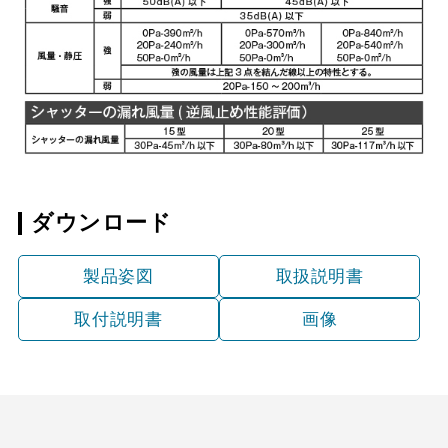
ダウンロード
製品姿図
取扱説明書
取付説明書
画像