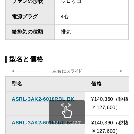
ファンの形状
シロッコ
電源プラグ
4心
給排気の種類
排気
型名と価格
型名
価格
ASRL-3AK2-6010RBL BK
¥140,360（税抜
￥127,600）
ASRL-3AK2-6010LBL BK
¥140,360（税抜
スクロールできます
￥127,600）