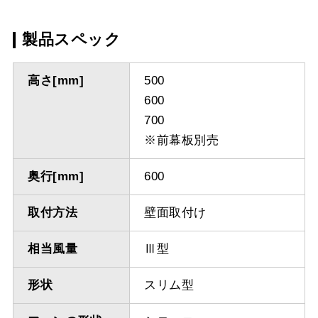
製品スペック
高さ[mm]
500
600
700
※前幕板別売
奥行[mm]
600
取付方法
壁面取付け
相当風量
Ⅲ型
形状
スリム型