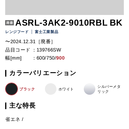
ASRL-3AK2-9010RBL BK
レンジフード
富士工業製品
〜2024.12.31［廃番］
品目コード
139766SW
幅[mm]
600
/
750
/
900
カラーバリエーション
シルバーメタ
ブラック
ホワイト
リック
主な特長
省エネ