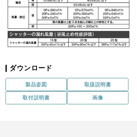
ダウンロード
製品姿図
取扱説明書
取付説明書
画像