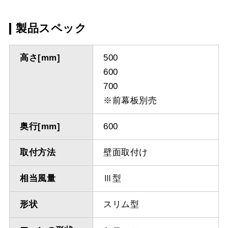
製品スペック
高さ[mm]
500
600
700
※前幕板別売
奥行[mm]
600
取付方法
壁面取付け
相当風量
Ⅲ型
形状
スリム型