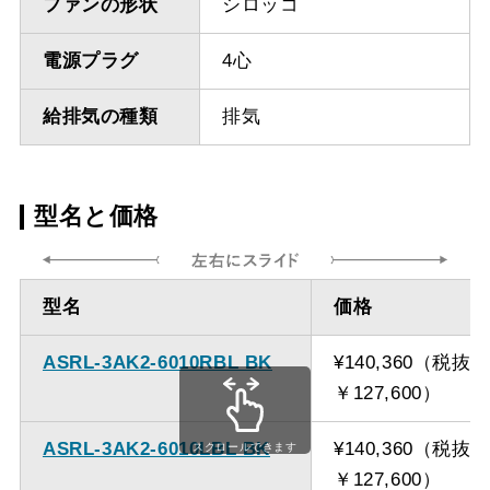
ファンの形状
シロッコ
電源プラグ
4心
給排気の種類
排気
型名と価格
型名
価格
ASRL-3AK2-6010RBL BK
¥140,360（税抜
￥127,600）
ASRL-3AK2-6010LBL BK
¥140,360（税抜
スクロールできます
￥127,600）