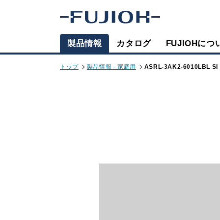
製品情報
カタログ
FUJIOHにつ
トップ
製品情報 - 家庭用
ASRL-3AK2-6010LBL SI