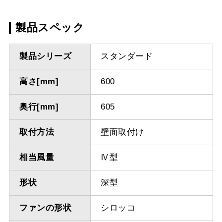
製品スペック
製品シリーズ
スタンダード
高さ[mm]
600
奥行[mm]
605
取付方法
壁面取付け
相当風量
Ⅳ型
形状
深型
ファンの形状
シロッコ