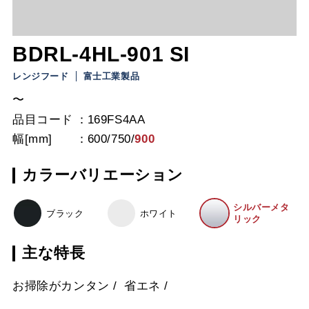
BDRL-4HL-901 SI
レンジフード
富士工業製品
〜
品目コード
169FS4AA
幅[mm]
600
/
750
/
900
カラーバリエーション
シルバーメタ
ブラック
ホワイト
リック
主な特長
お掃除がカンタン
省エネ