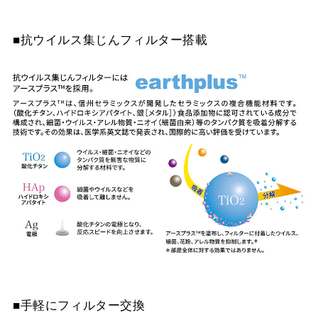
■抗ウイルス集じんフィルター搭載
■手軽にフィルター交換