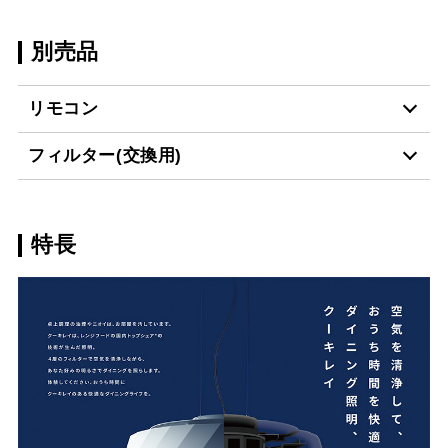
別売品
リモコン
フィルター(交換用)
CR-3
¥1,540（税抜価格 ￥1,4
特長
GFC-27
¥1,980（税抜価格 ￥1,8
SFC-A25253
¥3,520（税抜価格 ￥3,2
スクロールできます
DFC-A25253
¥2,200（税抜価格 ￥2,0
スクロールできます
PFC-38W
¥2,640（税抜価格 ￥2,4