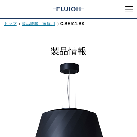
トップ
製品情報 - 家庭用
C-BE511-BK
製品情報