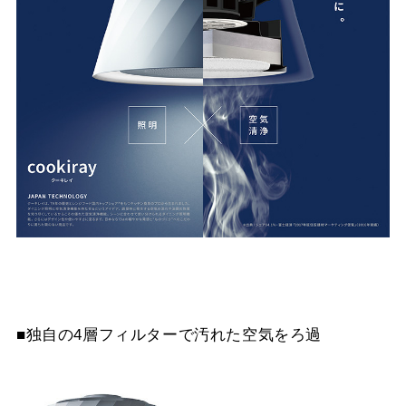
■独自の4層フィルターで汚れた空気をろ過