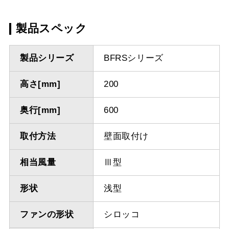
製品スペック
製品シリーズ
BFRSシリーズ
高さ[mm]
200
奥行[mm]
600
取付方法
壁面取付け
相当風量
Ⅲ型
形状
浅型
ファンの形状
シロッコ