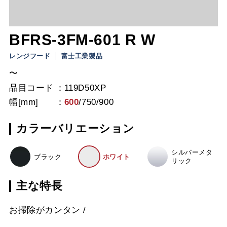
BFRS-3FM-601 R W
レンジフード
富士工業製品
〜
品目コード
119D50XP
幅[mm]
600
/
750
/
900
カラーバリエーション
シルバーメタ
ブラック
ホワイト
リック
主な特長
お掃除がカンタン