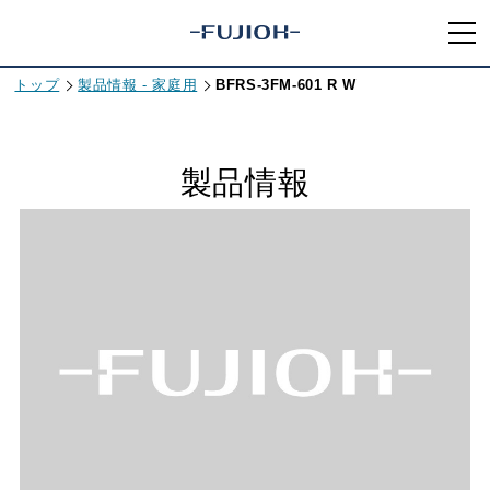
トップ
製品情報 - 家庭用
BFRS-3FM-601 R W
製品情報