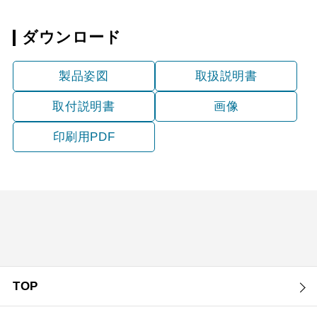
ダウンロード
製品姿図
取扱説明書
取付説明書
画像
印刷用PDF
TOP