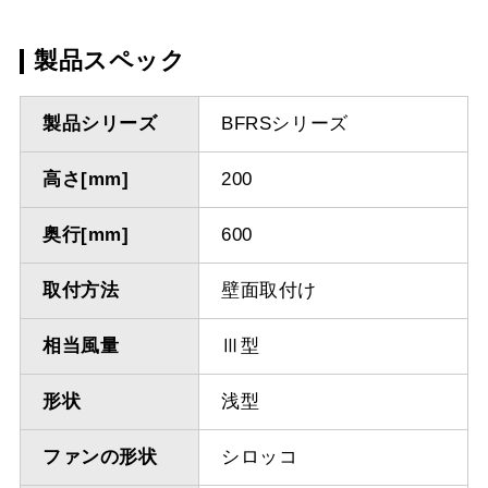
製品スペック
製品シリーズ
BFRSシリーズ
高さ[mm]
200
奥行[mm]
600
取付方法
壁面取付け
相当風量
Ⅲ型
形状
浅型
ファンの形状
シロッコ