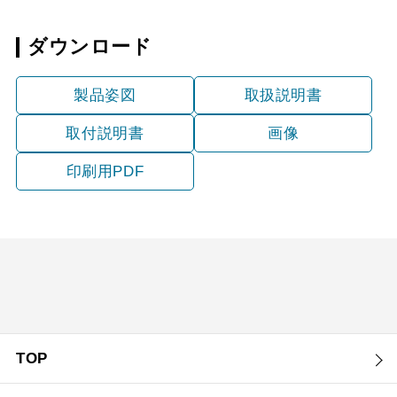
ダウンロード
製品姿図
取扱説明書
取付説明書
画像
印刷用PDF
TOP