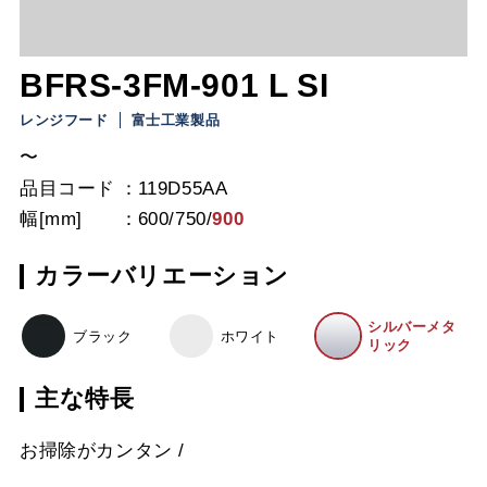
BFRS-3FM-901 L SI
レンジフード
富士工業製品
〜
品目コード
119D55AA
幅[mm]
600
/
750
/
900
カラーバリエーション
シルバーメタ
ブラック
ホワイト
リック
主な特長
お掃除がカンタン