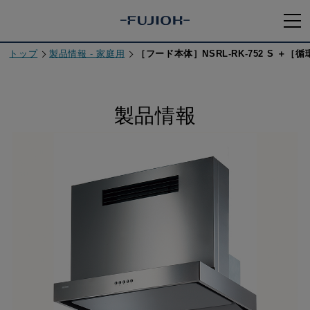
トップ
製品情報 - 家庭用
［フード本体］NSRL-RK-752 S ＋［循
製品情報