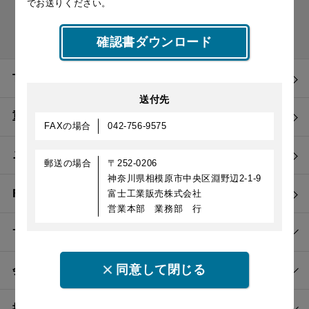
でお送りください。
確認書ダウンロード
TOP
送付先
重要なお知らせ
FAXの場合
042-756-9575
ニュース
郵送の場合
〒252-0206
神奈川県相模原市中央区淵野辺2-1-9
FUJIOHについて
富士工業販売株式会社
営業本部 業務部 行
サステナビリティ
同意して閉じる
会社情報
採用情報