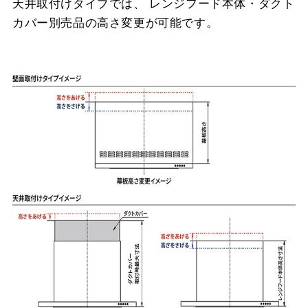
天井取付けタイプでは、 レンジフード本体・ダクト
カバー別売品の高さ変更が可能です。