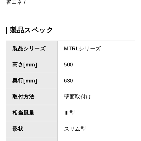
省エネ
製品スペック
製品シリーズ
MTRLシリーズ
高さ[mm]
500
奥行[mm]
630
取付方法
壁面取付け
相当風量
Ⅲ型
形状
スリム型