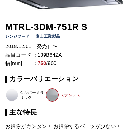
MTRL-3DM-751R S
レンジフード
富士工業製品
2018.12.01［発売］〜
品目コード
139B64ZA
幅[mm]
750
/
900
カラーバリエーション
シルバーメタ
ステンレス
リック
主な特長
お掃除がカンタン
お掃除するパーツが少ない