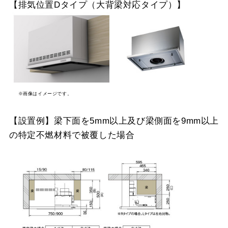
【排気位置Dタイプ（大背梁対応タイプ）】
※画像はイメージです。
【設置例】梁下面を5mm以上及び梁側面を9mm以上
の特定不燃材料で被覆した場合