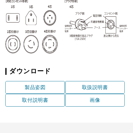
ダウンロード
製品姿図
取扱説明書
取付説明書
画像