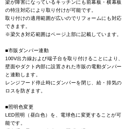
梁が障害になっているキッチンにも前幕板・横幕板
の特注対応により取り付けが可能です。
取り付けの適用範囲が広いのでリフォームにも対応
できます。
※梁欠き対応範囲はページ上部に記載しています。
■市販ダンパー連動
100V出力線および端子台を取り付けることにより、
壁面やダクト内部に設置された市販の電動ダンパー
と連動します。
レンジフード停止時にダンパーを閉じ、給・排気の
ロスを防ぎます。
■照明色変更
LED照明（昼白色）を、電球色に変更することが可
能です。