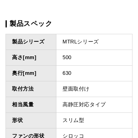
製品スペック
製品シリーズ
MTRLシリーズ
高さ[mm]
500
奥行[mm]
630
取付方法
壁面取付け
相当風量
高静圧対応タイプ
形状
スリム型
ファンの形状
シロッコ