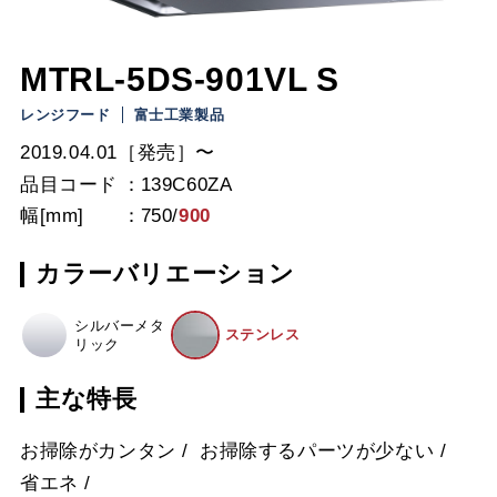
MTRL-5DS-901VL S
レンジフード
富士工業製品
2019.04.01［発売］〜
品目コード
139C60ZA
幅[mm]
750
/
900
カラーバリエーション
シルバーメタ
ステンレス
リック
主な特長
お掃除がカンタン
お掃除するパーツが少ない
省エネ