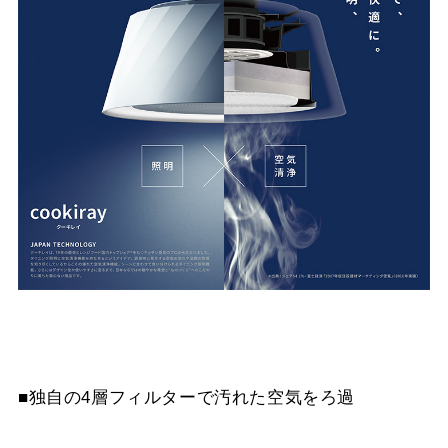
■独自の4層フィルターで汚れた空気をろ過