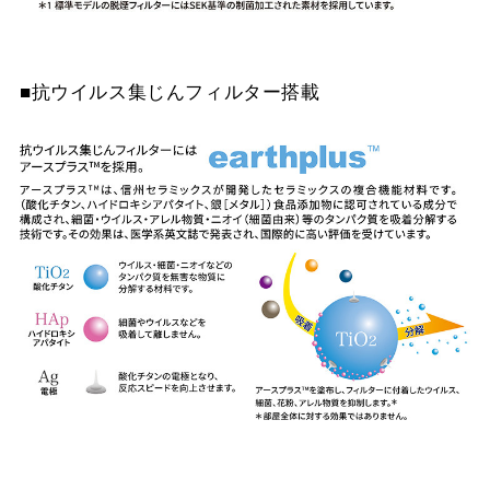
■抗ウイルス集じんフィルター搭載