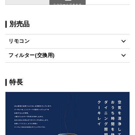
スクロールできます
別売品
リモコン
フィルター(交換用)
CR-3
¥1,540（税抜価格 ￥1,4
特長
GFC-27
¥1,980（税抜価格 ￥1,8
VSFC-A25253
¥7,700（税抜価格 ￥7,0
スクロールできます
DFC-A25253
¥2,200（税抜価格 ￥2,0
スクロールできます
PFC-38W
¥2,640（税抜価格 ￥2,4