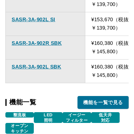
￥139,700）
SASR-3A-902L SI
¥153,670（税抜
￥139,700）
SASR-3A-902R SBK
¥160,380（税抜
￥145,800）
SASR-3A-902L SBK
¥160,380（税抜
￥145,800）
機能一覧
機能を一覧で見る
整流板
LED
イージー
低天井
照明
フィルター
対応
オープン
キッチン