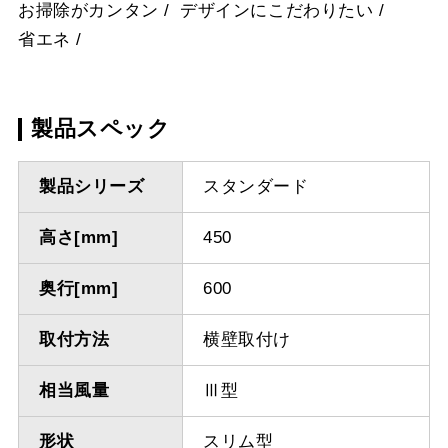
お掃除がカンタン
デザインにこだわりたい
省エネ
製品スペック
製品シリーズ
スタンダード
高さ[mm]
450
奥行[mm]
600
取付方法
横壁取付け
相当風量
Ⅲ型
形状
スリム型