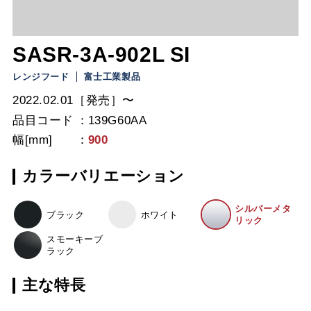
SASR-3A-902L SI
レンジフード
富士工業製品
2022.02.01［発売］〜
品目コード
139G60AA
幅[mm]
900
カラーバリエーション
シルバーメタ
ブラック
ホワイト
リック
スモーキーブ
ラック
主な特長