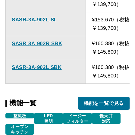
￥139,700）
SASR-3A-902L SI
¥153,670（税抜
￥139,700）
SASR-3A-902R SBK
¥160,380（税抜
￥145,800）
SASR-3A-902L SBK
¥160,380（税抜
￥145,800）
機能一覧
機能を一覧で見る
整流板
LED
イージー
低天井
照明
フィルター
対応
オープン
キッチン