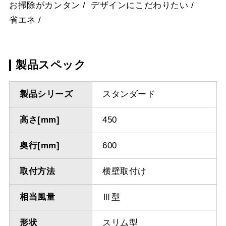
お掃除がカンタン
デザインにこだわりたい
省エネ
製品スペック
製品シリーズ
スタンダード
高さ[mm]
450
奥行[mm]
600
取付方法
横壁取付け
相当風量
Ⅲ型
形状
スリム型