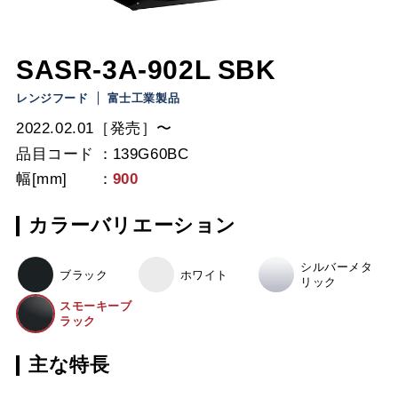
SASR-3A-902L SBK
レンジフード
富士工業製品
2022.02.01［発売］〜
品目コード
139G60BC
幅[mm]
900
カラーバリエーション
シルバーメタ
ブラック
ホワイト
リック
スモーキーブ
ラック
主な特長