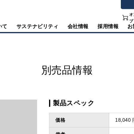
オ
プ
いて
サステナビリティ
会社情報
採用情報
お
別売品情報
製品スペック
価格
18,04