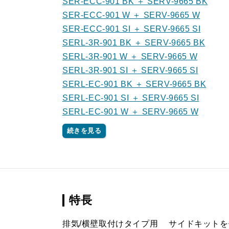
SER-ECC-901 BK ＋ SERV-9665 BK
SER-ECC-901 W ＋ SERV-9665 W
SER-ECC-901 SI ＋ SERV-9665 SI
SERL-3R-901 BK ＋ SERV-9665 BK
SERL-3R-901 W ＋ SERV-9665 W
SERL-3R-901 SI ＋ SERV-9665 SI
SERL-EC-901 BK ＋ SERV-9665 BK
SERL-EC-901 SI ＋ SERV-9665 SI
SERL-EC-901 W ＋ SERV-9665 W
続きを見る
特長
排気/横壁取付けタイプ用 サイドキット