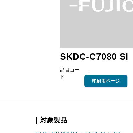
SKDC-C7080 SI
品目コー
ド
印刷用ページ
対象製品