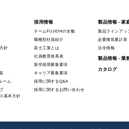
採用情報
製品情報 - 家
チームFUJIOHの全貌
製品ラインアッ
職種別社員紹介
必要換気量計算
方針
富士工業とは
法令情報
社員教育体系表
製品情報 - 業
新卒採用募集要項
カタログ
覧
キャリア募集要項
ールーム
採用に関するQ&A
プ
採用に関するお問い合わせ
ス基本方針