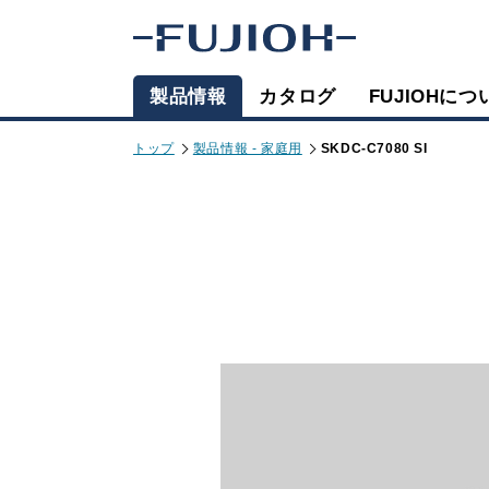
製品情報
カタログ
FUJIOHにつ
トップ
製品情報 - 家庭用
SKDC-C7080 SI