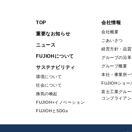
TOP
会社情報
会社概要
重要なお知らせ
ごあいさつ
ニュース
経営方針・品質
FUJIOHについて
グループの沿革
グループ概要
サステナビリティ
本社・事業所一
環境について
FUJIOHショ
社会について
富士工業グルー
換気の喚起
コンプライアン
FUJIOH×イノベーション
FUJIOHとSDGs