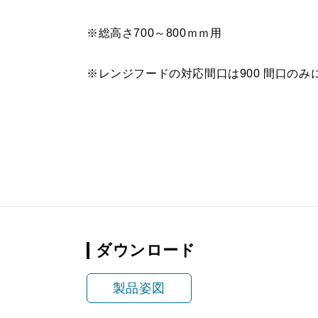
※総高さ700～800ｍｍ用
※レンジフードの対応間口は900 間口のみ
ダウンロード
製品姿図