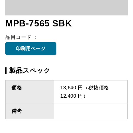
MPB-7565 SBK
品目コード
印刷用ページ
製品スペック
価格
13,640 円（税抜価格
12,400 円）
備考