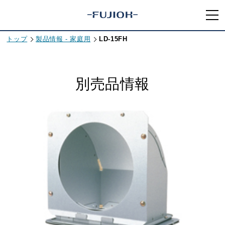
トップ
製品情報 - 家庭用
LD-15FH
別売品情報