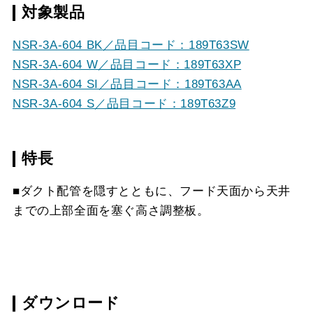
対象製品
NSR-3A-604 BK／品目コード：189T63SW
NSR-3A-604 W／品目コード：189T63XP
NSR-3A-604 SI／品目コード：189T63AA
NSR-3A-604 S／品目コード：189T63Z9
特長
■ダクト配管を隠すとともに、フード天面から天井
までの上部全面を塞ぐ高さ調整板。
ダウンロード