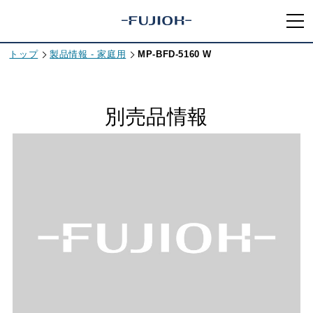
トップ
製品情報 - 家庭用
MP-BFD-5160 W
別売品情報