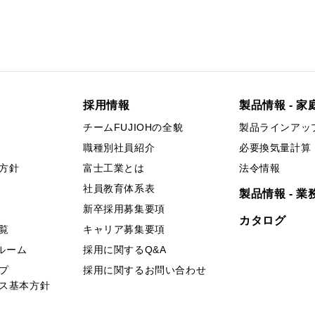
採用情報
製品情報 - 家
チームFUJIOHの全貌
製品ラインアッ
職種別社員紹介
必要換気量計算
方針
富士工業とは
法令情報
社員教育体系表
製品情報 - 業
新卒採用募集要項
カタログ
覧
キャリア募集要項
ールーム
採用に関するQ&A
プ
採用に関するお問い合わせ
ス基本方針