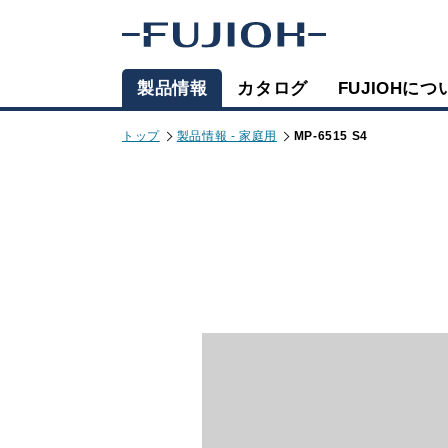
製品情報
カタログ
FUJIOHにつ
トップ
製品情報 - 家庭用
MP-6515 S4