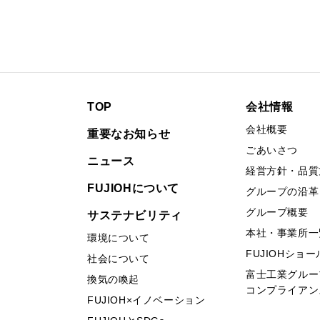
TOP
会社情報
会社概要
重要なお知らせ
ごあいさつ
ニュース
経営方針・品質
FUJIOHについて
グループの沿革
グループ概要
サステナビリティ
本社・事業所一
環境について
FUJIOHショ
社会について
富士工業グルー
換気の喚起
コンプライアン
FUJIOH×イノベーション