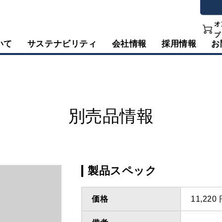
オ
プ
いて
サステナビリティ
会社情報
採用情報
お
別売品情報
製品スペック
価格
11,22