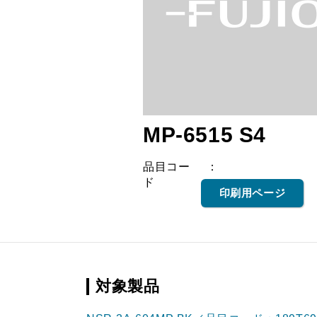
MP-6515 S4
品目コー
ド
印刷用ページ
対象製品