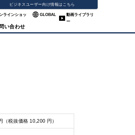
ビジネスユーザー向け情報はこちら
ンラインショッ
GLOBAL
動画ライブラリ
ー
問い合わせ
0 円（税抜価格 10,200 円）