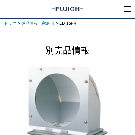
トップ
製品情報 - 家庭用
LD-15FH
別売品情報