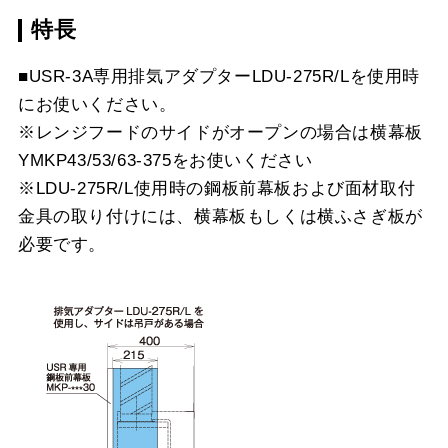
特長
■USR-3A専用排気アダプターLDU-275R/Lを使用時
にお使いください。
※レンジフードのサイドがオープンの場合は横幕板
YMKP43/53/63-375をお使いください
※LDU-275R/L使用時の鋼板前幕板および面材取付
金具の取り付けには、横幕板もしくは横ふさぎ板が
必要です。