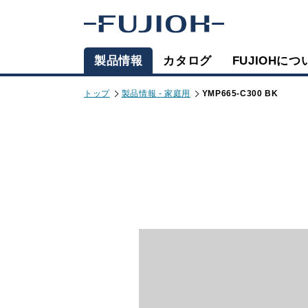
製品情報
カタログ
FUJIOHにつ
トップ
製品情報 - 家庭用
YMP665-C300 BK