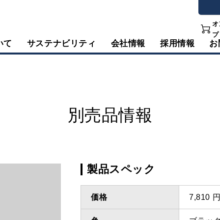
オ
プ
いて
サステナビリティ
会社情報
採用情報
お
別売品情報
製品スペック
価格
7,810