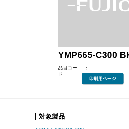
YMP665-C300 B
品目コー
ド
印刷用ページ
対象製品