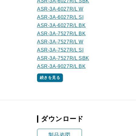
ASR-3A-6027R/L SBK
ASR-3A-6027R/L W
ASR-3A-6027R/L SI
ASR-3A-6027R/L BK
ASR-3A-7527R/L BK
ASR-3A-7527R/L W
ASR-3A-7527R/L SI
ASR-3A-7527R/L SBK
ASR-3A-9027R/L BK
続きを見る
ダウンロード
製品姿図