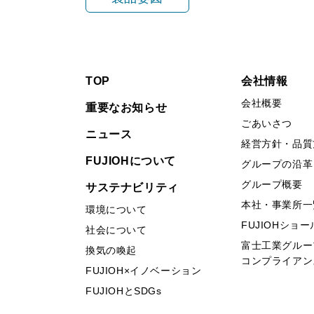
TOP
会社情報
会社概要
重要なお知らせ
ごあいさつ
ニュース
経営方針・品質
FUJIOHについて
グループの沿革
グループ概要
サステナビリティ
本社・事業所一
環境について
FUJIOHショ
社会について
富士工業グルー
換気の喚起
コンプライアン
FUJIOH×イノベーション
FUJIOHとSDGs