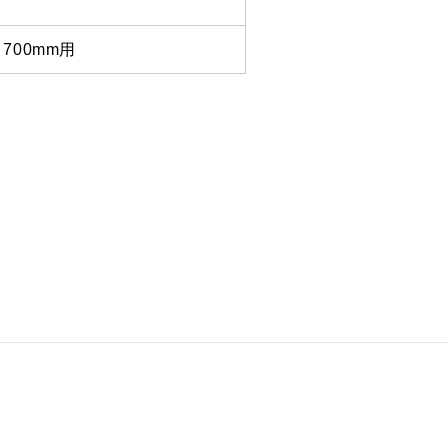
ク
700mm用