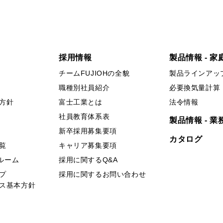
採用情報
製品情報 - 家
チームFUJIOHの全貌
製品ラインアッ
職種別社員紹介
必要換気量計算
方針
富士工業とは
法令情報
社員教育体系表
製品情報 - 業
新卒採用募集要項
カタログ
覧
キャリア募集要項
ールーム
採用に関するQ&A
プ
採用に関するお問い合わせ
ス基本方針