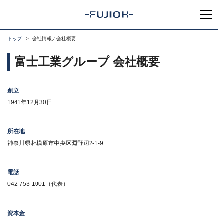
トップ
会社情報／会社概要
富士工業グループ 会社概要
創立
1941年12月30日
所在地
神奈川県相模原市中央区淵野辺2-1-9
電話
042-753-1001（代表）
資本金