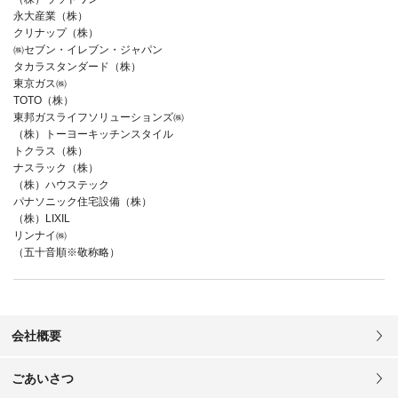
永大産業（株）
クリナップ（株）
㈱セブン・イレブン・ジャパン
タカラスタンダード（株）
東京ガス㈱
TOTO（株）
東邦ガスライフソリューションズ㈱
（株）トーヨーキッチンスタイル
トクラス（株）
ナスラック（株）
（株）ハウステック
パナソニック住宅設備（株）
（株）LIXIL
リンナイ㈱
（五十音順※敬称略）
会社概要
ごあいさつ