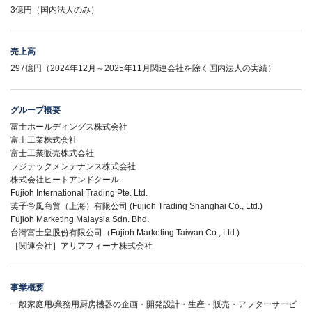
3億円（国内法人のみ）
売上高
297億円（2024年12月～2025年11月関連会社を除く国内法人の実績）
グループ概要
富士ホールディングス株式会社
富士工業株式会社
富士工業販売株式会社
フジテックメンテナンス株式会社
株式会社ヒートアンドクール
Fujioh International Trading Pte. Ltd.
芙子帝風商貿（上海）有限公司 (Fujioh Trading Shanghai Co., Ltd.)
Fujioh Marketing Malaysia Sdn. Bhd.
台灣富士皇股份有限公司（Fujioh Marketing Taiwan Co., Ltd.)
［関連会社］アリアフィーナ株式会社
事業概要
一般家庭用/業務用厨房機器の企画・開発設計・生産・販売・アフターサービ