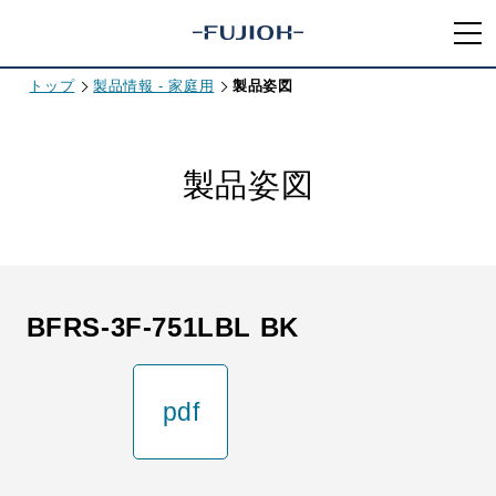
トップ
製品情報 - 家庭用
製品姿図
製品姿図
BFRS-3F-751LBL BK
pdf