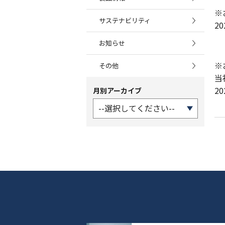
※
サステナビリティ
2
お知らせ
※
その他
当
2
月別アーカイブ