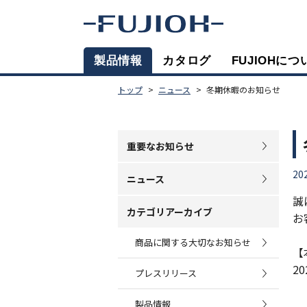
製品情報
カタログ
FUJIOHにつ
トップ
ニュース
冬期休暇のお知らせ
重要なお知らせ
20
ニュース
誠
カテゴリアーカイブ
お
商品に関する大切なお知らせ
【
2
プレスリリース
製品情報