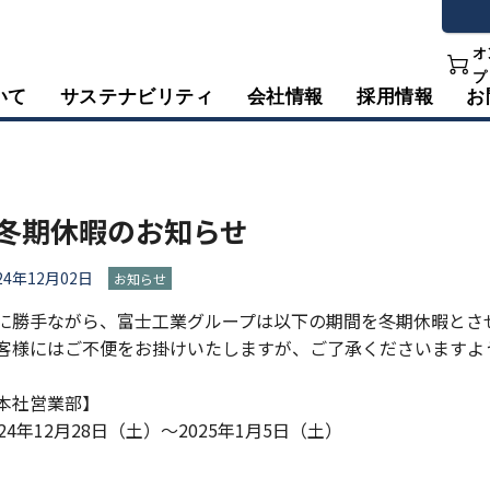
オ
プ
いて
サステナビリティ
会社情報
採用情報
お
冬期休暇のお知らせ
24年12月02日
お知らせ
に勝手ながら、富士工業グループは以下の期間を冬期休暇とさ
客様にはご不便をお掛けいたしますが、ご了承くださいますよ
本社営業部】
024年12月28日（土）～2025年1月5日（土）