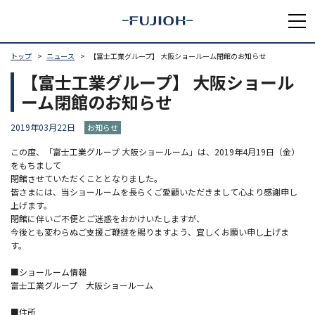
トップ
ニュース
【富士工業グループ】 大阪ショールーム閉館のお知らせ
【富士工業グループ】 大阪ショール
ーム閉館のお知らせ
2019年03月22日
お知らせ
この度、「富士工業グループ 大阪ショールーム」は、2019年4月19日（金）
をもちまして
閉館させていただくこととなりました。
皆さまには、当ショールームを長らくご愛顧いただきまして心より感謝申し
上げます。
閉館に伴いご不便とご迷惑をおかけいたしますが、
今後とも変わらぬご支援ご鞭撻を賜りますよう、宜しくお願い申し上げま
す。
■ショールーム情報
富士工業グループ 大阪ショールーム
■住所