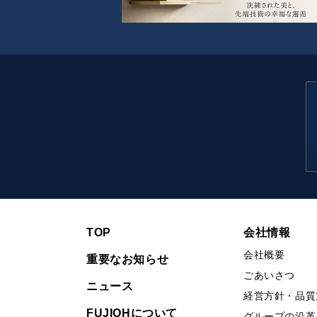
TOP
会社情報
会社概要
重要なお知らせ
ごあいさつ
ニュース
経営方針・品質
FUJIOHについて
グループの沿革