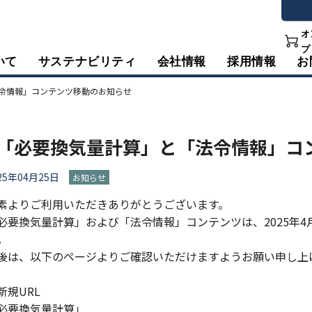
オ
プ
いて
サステナビリティ
会社情報
採用情報
お
令情報」コンテンツ移動のお知らせ
「必要換気量計算」と「法令情報」コ
25年04月25日
お知らせ
素よりご利用いただきありがとうございます。​
必要換気量計算」および「法令情報」コンテンツは、2025年4
。​
後は、以下のページよりご確認いただけますようお願い申し上げ
新規URL
必要換気量計算」