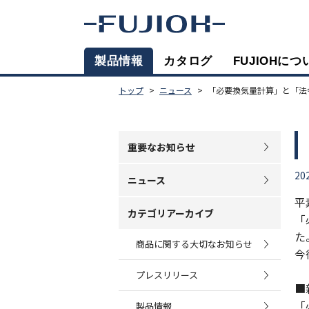
製品情報
カタログ
FUJIOHにつ
トップ
ニュース
「必要換気量計算」と「法
重要なお知らせ
20
ニュース
平
カテゴリアーカイブ
「
た
商品に関する大切なお知らせ
今
プレスリリース
■
「
製品情報