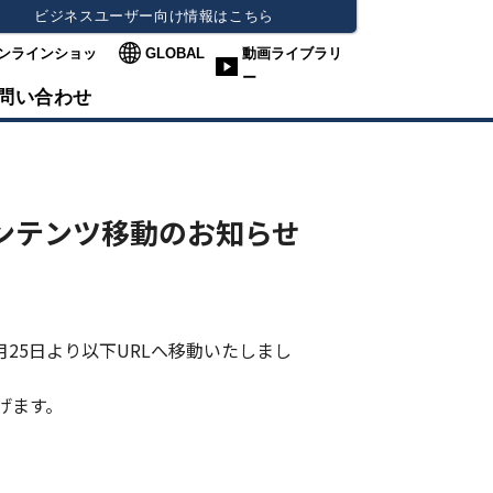
ビジネスユーザー向け情報はこちら
ンラインショッ
GLOBAL
動画ライブラリ
ー
問い合わせ
ンテンツ移動のお知らせ
月25日より以下URLへ移動いたしまし
ます。​