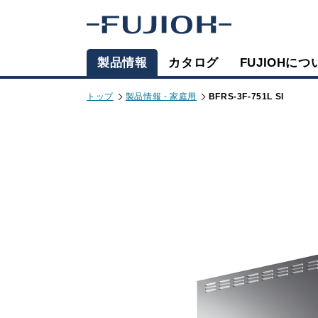
製品情報
カタログ
FUJIOHにつ
トップ
製品情報 - 家庭用
BFRS-3F-751L SI