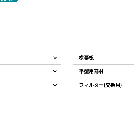
横幕板
平型用部材
税抜価格 ￥5,900）
YMPP40-350 BK
フィルター(交換用)
税抜価格 ￥6,500）
CH-BFE-5060 BK
税抜価格 ￥5,900）
YMPP40-350 W
税抜価格 ￥3,200）
CSF16-4001
税抜価格 ￥9,000）
CH-BFE-5060 W
税抜価格 ￥7,500）
YMPP40-350 SI
税抜価格 ￥6,500）
CH-BFE-5060 SI
税抜価格 ￥5,900）
YMPP40-BF31 BK
税抜価格 ￥9,000）
CH-BFE-5075 BK
税抜価格 ￥5,900）
YMPP40-BF31 W