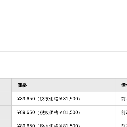
ダクト方向上方
最小寸法
小寸法3
ダクト方向上方
最大寸法
備考
点検口
問い合
価格
備
¥89,650（税抜価格￥81,500）
前
¥89,650（税抜価格￥81,500）
前
¥89,650（税抜価格￥81,500）
前