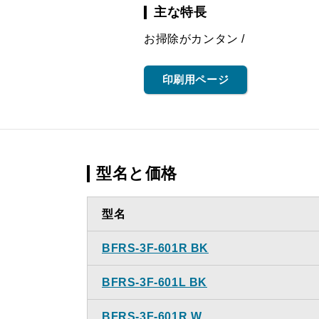
主な特長
お掃除がカンタン
印刷用ページ
型名と価格
型名
BFRS-3F-601R BK
BFRS-3F-601L BK
BFRS-3F-601R W