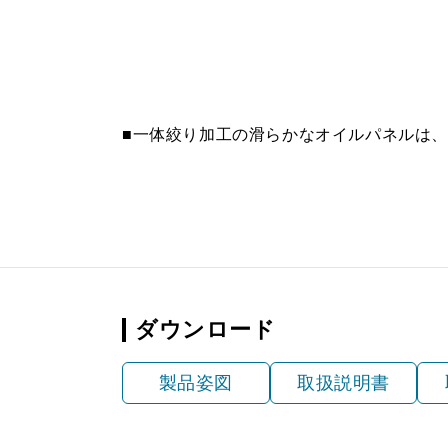
■一体絞り加工の滑らかなオイルパネルは
ダウンロード
製品姿図
取扱説明書