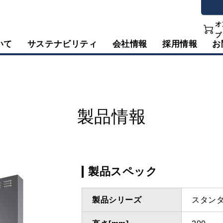
オ
プ
いて
サステナビリティ
会社情報
採用情報
お
製品情報
製品スペック
製品シリーズ
スタン