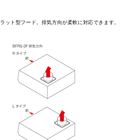
税抜価格 ￥7,700）
CH-BFE-5075 W
税抜価格 ￥7,500）
YMPP40-BF31 SI
フラット型フード。排気方向が柔軟に対応できます。
税抜価格 ￥10,200）
CH-BFE-5075 SI
YMPP50-350 BK
CH-BFE-5090 BK
YMPP50-350 W
CH-BFE-5090 W
YMPP50-350 SI
CH-BFE-5090 SI
YMPP50-BF31 BK
YMPP50-BF31 W
YMPP50-BF31 SI