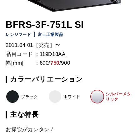
BFRS-3F-751L SI
レンジフード
富士工業製品
2011.04.01［発売］〜
品目コード
119D13AA
幅[mm]
600
/
750
/
900
カラーバリエーション
シルバーメタ
ブラック
ホワイト
リック
主な特長
お掃除がカンタン