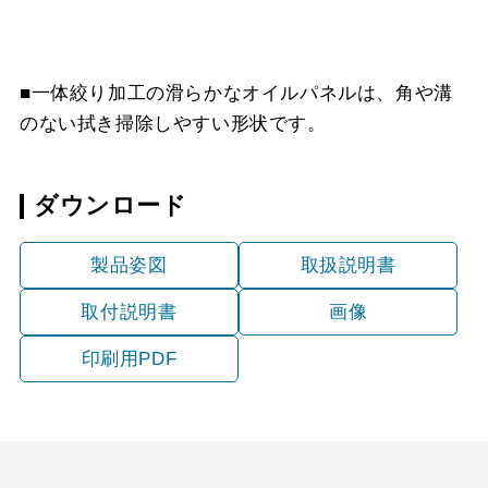
■一体絞り加工の滑らかなオイルパネルは、角や溝
のない拭き掃除しやすい形状です。
ダウンロード
製品姿図
取扱説明書
取付説明書
画像
印刷用PDF