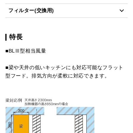
スクロールできます
YMPP40-350 BK
¥6,490（税抜価格 ￥5,9
フィルター(交換用)
MP-MTKU-75 BK
¥7,150（税抜価格 ￥6,5
MP-755 BK
¥6,490（税抜価格 ￥5,9
スクロールできます
CH-BFE-5060 BK
¥23,870（税抜価格 ￥21
YMPP40-350 W
¥6,490（税抜価格 ￥5,9
MP-MTKU-75 SI
¥9,900（税抜価格 ￥9,0
MP-755 W
¥6,490（税抜価格 ￥5,9
スクロールできます
特長
CSF16-4001
¥4,950（税抜価格 ￥4,5
CH-BFE-5060 W
¥23,870（税抜価格 ￥21
YMPP40-350 SI
¥8,250（税抜価格 ￥7,5
MP-MTKU-90 BK
¥8,470（税抜価格 ￥7,7
MP-755 SI
¥8,250（税抜価格 ￥7,5
スクロールできます
■BLⅢ型相当風量
CH-BFE-5060 SI
¥27,390（税抜価格 ￥24
YMPP40-BF31 BK
¥6,490（税抜価格 ￥5,9
MP-MTKU-90 SI
¥11,220（税抜価格 ￥10
スクロールできます
■梁や天井の低いキッチンにも対応可能なフラット
CH-BFE-5075 BK
¥27,170（税抜価格 ￥24
YMPP40-BF31 W
¥6,490（税抜価格 ￥5,9
型フード。排気方向が柔軟に対応できます。
スクロールできます
CH-BFE-5075 W
¥27,170（税抜価格 ￥24
YMPP40-BF31 SI
¥8,250（税抜価格 ￥7,5
CH-BFE-5075 SI
¥30,800（税抜価格 ￥28
YMPP50-350 BK
¥7,150（税抜価格 ￥6,5
CH-BFE-5090 BK
¥30,360（税抜価格 ￥27
YMPP50-350 W
¥7,150（税抜価格 ￥6,5
CH-BFE-5090 W
¥30,360（税抜価格 ￥27
YMPP50-350 SI
¥8,910（税抜価格 ￥8,1