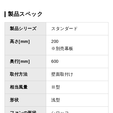
製品スペック
製品シリーズ
スタンダード
高さ[mm]
200
※別売幕板
奥行[mm]
600
取付方法
壁面取付け
相当風量
Ⅲ型
形状
浅型
ファンの形状
シロッコ