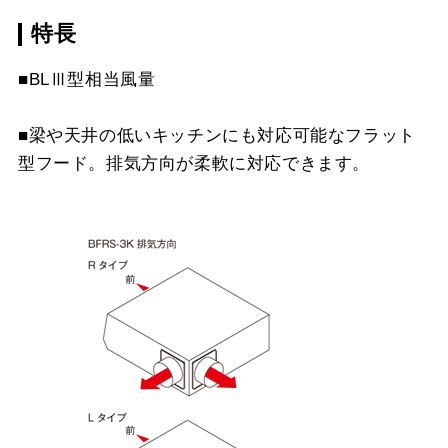
スクロールできます
特長
TK-FH
¥6,820（税抜価格 ￥6,2
YMPP40-350 W
¥6,490（税抜価格 ￥5,9
MP-MTKU-75 SI
¥9,900（税抜価格 ￥9,0
MP-905 W
¥7,150（税抜価格 ￥6,5
スクロールできます
■BLⅢ型相当風量
YMPP40-350 SI
¥8,250（税抜価格 ￥7,5
MP-MTKU-90 BK
¥8,470（税抜価格 ￥7,7
MP-905 SI
¥8,910（税抜価格 ￥8,1
スクロールできます
■梁や天井の低いキッチンにも対応可能なフラット
YMPP40-BF31 BK
¥6,490（税抜価格 ￥5,9
MP-MTKU-90 SI
¥11,220（税抜価格 ￥10
型フード。排気方向が柔軟に対応できます。
スクロールできます
YMPP40-BF31 W
¥6,490（税抜価格 ￥5,9
YMPP40-BF31 SI
¥8,250（税抜価格 ￥7,5
YMPP50-350 BK
¥7,150（税抜価格 ￥6,5
YMPP50-350 W
¥7,150（税抜価格 ￥6,5
YMPP50-350 SI
¥8,910（税抜価格 ￥8,1
YMPP50-BF31 BK
¥7,150（税抜価格 ￥6,5