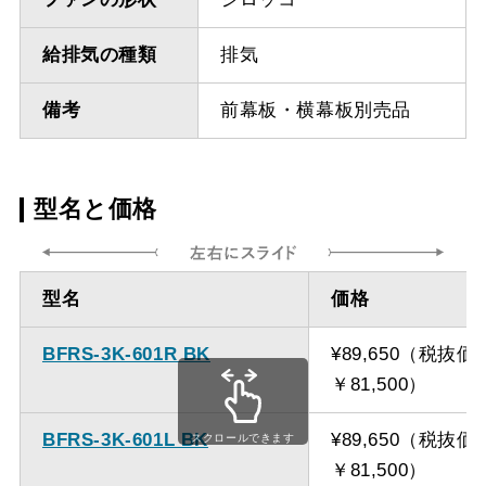
給排気の種類
排気
備考
前幕板・横幕板別売品
型名と価格
型名
価格
BFRS-3K-601R BK
¥89,650（税抜価
￥81,500）
BFRS-3K-601L BK
¥89,650（税抜価
スクロールできます
￥81,500）