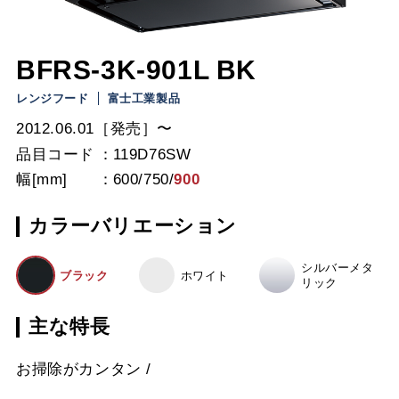
BFRS-3K-901L BK
レンジフード
富士工業製品
2012.06.01［発売］〜
品目コード
119D76SW
幅[mm]
600
/
750
/
900
カラーバリエーション
シルバーメタ
ブラック
ホワイト
リック
主な特長
お掃除がカンタン