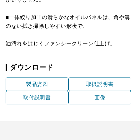
MP-MTKU-75 SI
¥9,900（税抜価格 ￥9,0
YMKP43-375 W
¥8,140（税抜価格 ￥7,4
YFP-530 SI
¥6,160（税抜価格 ￥5,6
MKP-60530 SI
¥15,510（税抜価格 ￥14
■一体絞り加工の滑らかなオイルパネルは、角や溝
MP-MTKU-90 BK
¥8,470（税抜価格 ￥7,7
YMKP43-375 SI
¥9,900（税抜価格 ￥9,0
YFP-630 BK
¥4,400（税抜価格 ￥4,0
のない拭き掃除しやすい形状で、
MKP-60530 SJ
¥20,680（税抜価格 ￥18
MP-MTKU-90 SI
¥11,220（税抜価格 ￥10
YMKP43-375 SJ
¥15,290（税抜価格 ￥13
YFP-630 W
¥4,400（税抜価格 ￥4,0
MKP-60630 BK
¥11,990（税抜価格 ￥10
油汚れをはじくファンシークリーン仕上げ。
YMKP53-350 BK
¥7,810（税抜価格 ￥7,1
YFP-630 SI
¥6,160（税抜価格 ￥5,6
MKP-60630 W
¥11,990（税抜価格 ￥10
ダウンロード
YMKP53-350 W
¥7,810（税抜価格 ￥7,1
MKP-60630 SI
¥15,510（税抜価格 ￥14
製品姿図
取扱説明書
YMKP53-350 SI
¥9,570（税抜価格 ￥8,7
MKP-60630 SJ
¥20,680（税抜価格 ￥18
取付説明書
画像
YMKP53-350 SJ
¥14,850（税抜価格 ￥13
MKP-75630 W
¥13,420（税抜価格 ￥12
YMKP53-375 BK
¥8,140（税抜価格 ￥7,4
MKP-75630 SI
¥17,050（税抜価格 ￥15
YMKP53-375 W
¥8,140（税抜価格 ￥7,4
MKP-75630 SJ
¥22,440（税抜価格 ￥20