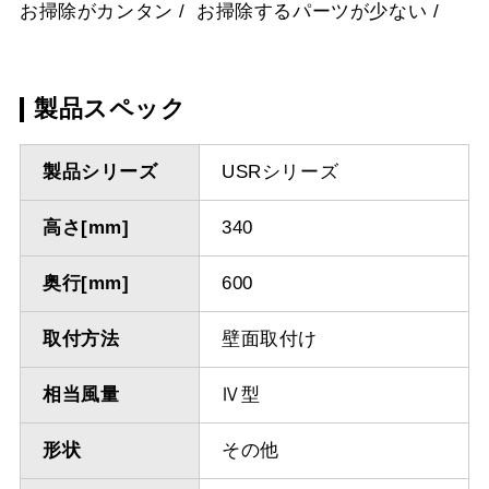
お掃除がカンタン
お掃除するパーツが少ない
製品スペック
製品シリーズ
USRシリーズ
高さ[mm]
340
奥行[mm]
600
取付方法
壁面取付け
相当風量
Ⅳ型
形状
その他