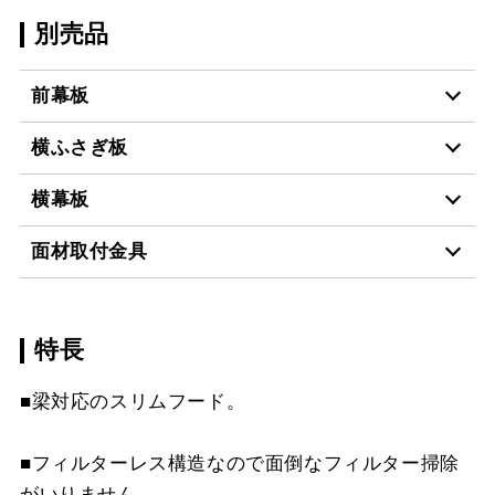
別売品
前幕板
横ふさぎ板
MKP-60430 BK
¥11,990（税抜価格 ￥10
横幕板
YFP-430 BK
¥4,400（税抜価格 ￥4,0
MKP-60430 W
¥11,990（税抜価格 ￥10
面材取付金具
YMKP43-350 BK
¥7,810（税抜価格 ￥7,1
YFP-430 W
¥4,400（税抜価格 ￥4,0
MKP-60430 SI
¥15,510（税抜価格 ￥14
スクロールできます
特長
MP-MTKU-60 BK
¥7,150（税抜価格 ￥6,5
YMKP43-350 W
¥7,810（税抜価格 ￥7,1
YFP-430 SI
¥6,160（税抜価格 ￥5,6
MKP-60430 SJ
¥20,680（税抜価格 ￥18
スクロールできます
■梁対応のスリムフード。
MP-MTKU-60 SI
¥9,900（税抜価格 ￥9,0
YMKP43-350 SI
¥9,570（税抜価格 ￥8,7
YFP-530 BK
¥4,400（税抜価格 ￥4,0
MKP-60530 BK
¥11,990（税抜価格 ￥10
スクロールできます
MP-MTKU-75 BK
¥7,150（税抜価格 ￥6,5
■フィルターレス構造なので面倒なフィルター掃除
YMKP43-375 BK
¥8,140（税抜価格 ￥7,4
YFP-530 W
¥4,400（税抜価格 ￥4,0
MKP-60530 W
¥11,990（税抜価格 ￥10
がいりません。
スクロールできます