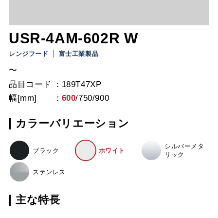
USR-4AM-602R W
レンジフード
富士工業製品
〜
品目コード
189T47XP
幅[mm]
600
/
750
/
900
カラーバリエーション
シルバーメタ
ブラック
ホワイト
リック
ステンレス
主な特長