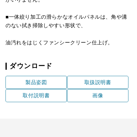
MP-MTKU-75 SI
¥9,900（税抜価格 ￥9,0
YMKP43-375 W
¥8,140（税抜価格 ￥7,4
YFP-530 SI
¥6,160（税抜価格 ￥5,6
MKP-90430 SI
¥18,370（税抜価格 ￥16
■一体絞り加工の滑らかなオイルパネルは、角や溝
MP-MTKU-90 BK
¥8,470（税抜価格 ￥7,7
YMKP43-375 SI
¥9,900（税抜価格 ￥9,0
YFP-630 BK
¥4,400（税抜価格 ￥4,0
のない拭き掃除しやすい形状で、
MKP-90530 BK
¥14,850（税抜価格 ￥13
MP-MTKU-90 SI
¥11,220（税抜価格 ￥10
YMKP43-375 SJ
¥15,290（税抜価格 ￥13
YFP-630 W
¥4,400（税抜価格 ￥4,0
MKP-90530 W
¥14,850（税抜価格 ￥13
油汚れをはじくファンシークリーン仕上げ。
YMKP53-350 BK
¥7,810（税抜価格 ￥7,1
YFP-630 SI
¥6,160（税抜価格 ￥5,6
MKP-90530 SI
¥18,370（税抜価格 ￥16
ダウンロード
YMKP53-350 W
¥7,810（税抜価格 ￥7,1
MKP-90530 SJ
¥23,870（税抜価格 ￥21
製品姿図
取扱説明書
YMKP53-350 SI
¥9,570（税抜価格 ￥8,7
MKP-90630 BK
¥14,850（税抜価格 ￥13
取付説明書
画像
YMKP53-350 SJ
¥14,850（税抜価格 ￥13
MKP-90630 W
¥14,850（税抜価格 ￥13
YMKP53-375 BK
¥8,140（税抜価格 ￥7,4
MKP-90630 SI
¥18,370（税抜価格 ￥16
YMKP53-375 W
¥8,140（税抜価格 ￥7,4
MKP-90630 SJ
¥23,870（税抜価格 ￥21