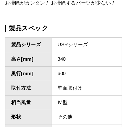
お掃除がカンタン
お掃除するパーツが少ない
製品スペック
製品シリーズ
USRシリーズ
高さ[mm]
340
奥行[mm]
600
取付方法
壁面取付け
相当風量
Ⅳ型
形状
その他