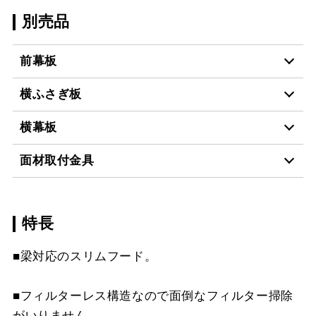
別売品
前幕板
横ふさぎ板
MKP-60530 BK
¥11,990（税抜価格 ￥10
横幕板
YFP-430 BK
¥4,400（税抜価格 ￥4,0
MKP-75630 W
¥13,420（税抜価格 ￥12
面材取付金具
YMKP43-350 BK
¥7,810（税抜価格 ￥7,1
YFP-430 W
¥4,400（税抜価格 ￥4,0
MKP-75630 SI
¥17,050（税抜価格 ￥15
スクロールできます
特長
MP-MTKU-60 BK
¥7,150（税抜価格 ￥6,5
YMKP43-350 W
¥7,810（税抜価格 ￥7,1
YFP-430 SI
¥6,160（税抜価格 ￥5,6
MKP-75630 SJ
¥22,440（税抜価格 ￥20
スクロールできます
■梁対応のスリムフード。
MP-MTKU-60 SI
¥9,900（税抜価格 ￥9,0
YMKP43-350 SI
¥9,570（税抜価格 ￥8,7
YFP-530 BK
¥4,400（税抜価格 ￥4,0
MKP-90430 BK
¥14,850（税抜価格 ￥13
スクロールできます
MP-MTKU-75 BK
¥7,150（税抜価格 ￥6,5
■フィルターレス構造なので面倒なフィルター掃除
YMKP43-375 BK
¥8,140（税抜価格 ￥7,4
YFP-530 W
¥4,400（税抜価格 ￥4,0
MKP-90430 W
¥14,850（税抜価格 ￥13
がいりません。
スクロールできます