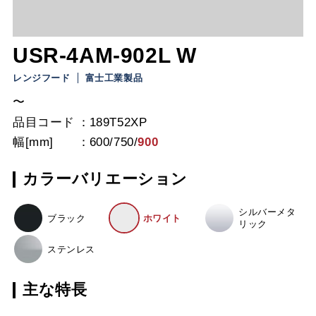
USR-4AM-902L W
レンジフード
富士工業製品
〜
品目コード
189T52XP
幅[mm]
600
/
750
/
900
カラーバリエーション
シルバーメタ
ブラック
ホワイト
リック
ステンレス
主な特長