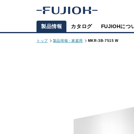
製品情報
カタログ
FUJIOHにつ
トップ
製品情報 - 家庭用
MKR-3B-7515 W