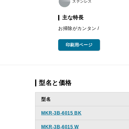
ステンレス
主な特長
お掃除がカンタン
印刷用ページ
型名と価格
型名
MKR-3B-6015 BK
MKR-3B-6015 W