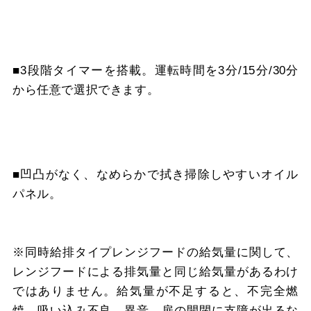
■3段階タイマーを搭載。運転時間を3分/15分/30分
から任意で選択できます。
■凹凸がなく、なめらかで拭き掃除しやすいオイル
パネル。
※同時給排タイプレンジフードの給気量に関して、
レンジフードによる排気量と同じ給気量があるわけ
ではありません。給気量が不足すると、不完全燃
焼、吸い込み不良、異音、扉の開閉に支障が出るな