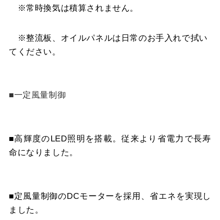
※常時換気は積算されません。
※整流板、オイルパネルは日常のお手入れで拭い
てください。
■一定風量制御
■高輝度のLED照明を搭載。従来より省電力で長寿
命になりました。
■定風量制御のDCモーターを採用、省エネを実現し
ました。