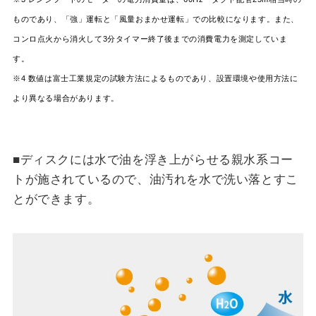
ものであり、「強」運転と「風量おまかせ運転」での比較になります。また、
コンロ点火から消火して3分タイマー終了後までの消費電力を測定していま
す。
※4 数値は富士工業規定の試験方法によるものであり、設置環境や使用方法に
より異なる場合があります。
■ディスクには水で油を浮き上がらせる親水系コー
トが施されているので、油汚れを水で洗い落とすこ
とができます。