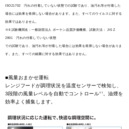
ISO21702 汚れの付着していない状態での試験であり、油汚れ等が付着した
場合には効果を発揮しない場合があります。また、すべてのウイルスに対する
効果ではありません。
※6 試験機関名：一般財団法人 ボーケン品質評価機構、試験方法： JIS Z
2801 汚れの付着していない状態
での試験であり、油汚れ等が付着した場合には効果を発揮しない場合がありま
す。また、すべての細菌に対する効果ではありません。
■風量おまかせ運転
レンジフードが調理状況を温度センサーで検知し、
3段階の風量レベルを自動でコントロール
。油煙を
※1
効率よく捕集します。