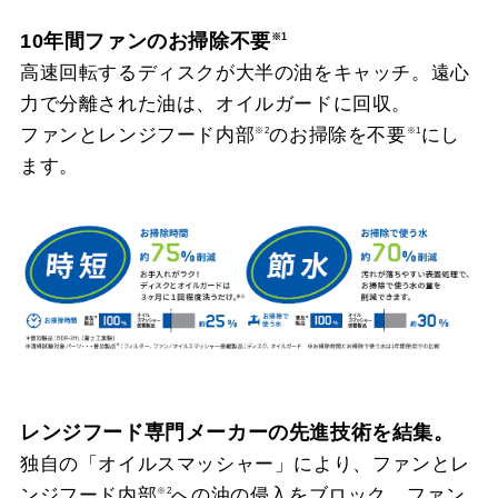
10年間ファンのお掃除不要
※1
高速回転するディスクが大半の油をキャッチ。遠心
力で分離された油は、オイルガードに回収。
ファンとレンジフード内部
のお掃除を不要
にし
※2
※1
ます。
レンジフード専門メーカーの先進技術を結集。
独自の「オイルスマッシャー」により、ファンとレ
ンジフード内部
への油の侵入をブロック。ファン
※2