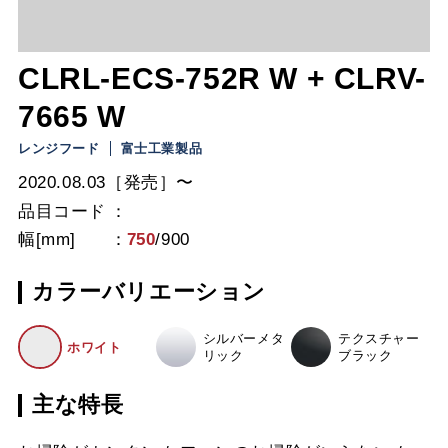
CLRL-ECS-752R W + CLRV-
7665 W
レンジフード
富士工業製品
2020.08.03［発売］〜
品目コード
幅[mm]
750
/
900
カラーバリエーション
シルバーメタ
テクスチャー
ホワイト
リック
ブラック
主な特長