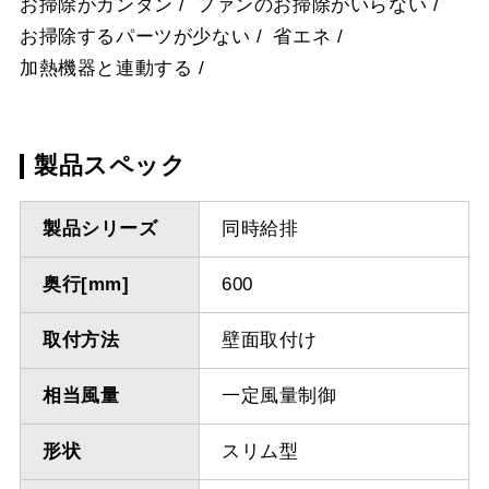
お掃除がカンタン
ファンのお掃除がいらない
お掃除するパーツが少ない
省エネ
加熱機器と連動する
製品スペック
製品シリーズ
同時給排
奥行[mm]
600
取付方法
壁面取付け
相当風量
一定風量制御
形状
スリム型