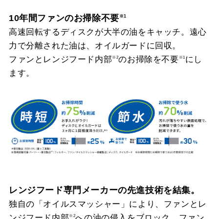
10年間ファンのお掃除不要
※1
高速回転するディスクが大半の油をキャッチ。遠心
力で分離された油は、オイルガードに回収。
ファンとレンジフード内部
のお掃除を不要
にし
※2
※1
ます。
レンジフード専門メーカーの先進技術を結集。
独自の「オイルスマッシャー」により、ファンとレ
ンジフード内部
への油の侵入をブロック。ファン
※2