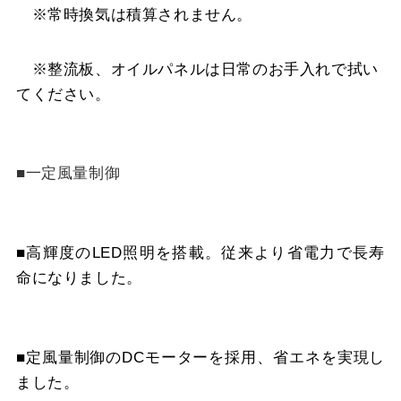
※常時換気は積算されません。
※整流板、オイルパネルは日常のお手入れで拭い
てください。
■一定風量制御
■高輝度のLED照明を搭載。従来より省電力で長寿
命になりました。
■定風量制御のDCモーターを採用、省エネを実現し
ました。