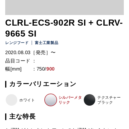
CLRL-ECS-902R SI + CLRV-
9665 SI
レンジフード
富士工業製品
2020.08.03［発売］〜
品目コード
幅[mm]
750
/
900
カラーバリエーション
シルバーメタ
テクスチャー
ホワイト
リック
ブラック
主な特長