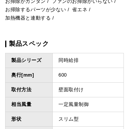
お掃除がカンタン
ファンのお掃除がいらない
お掃除するパーツが少ない
省エネ
加熱機器と連動する
製品スペック
製品シリーズ
同時給排
奥行[mm]
600
取付方法
壁面取付け
相当風量
一定風量制御
形状
スリム型