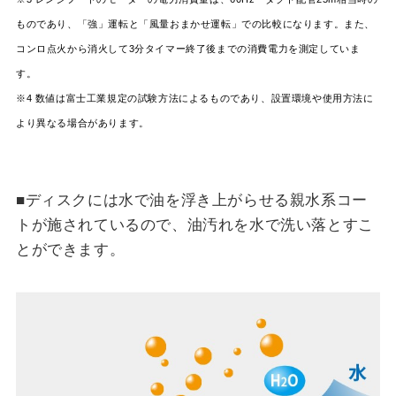
ものであり、「強」運転と「風量おまかせ運転」での比較になります。また、
コンロ点火から消火して3分タイマー終了後までの消費電力を測定していま
す。
※4 数値は富士工業規定の試験方法によるものであり、設置環境や使用方法に
より異なる場合があります。
■ディスクには水で油を浮き上がらせる親水系コー
トが施されているので、油汚れを水で洗い落とすこ
とができます。