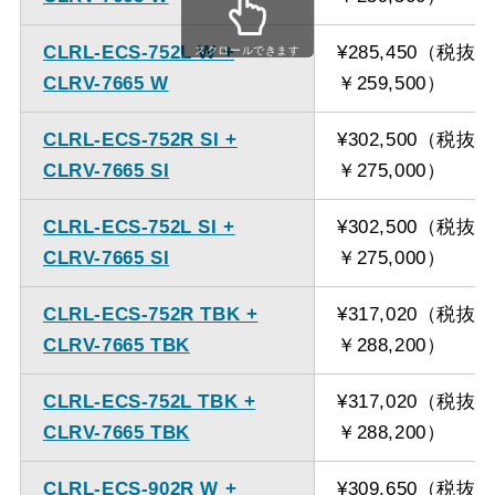
ください。
CLRL-ECS-752L W +
¥285,450（税抜
スクロールできます
CLRV-7665 W
￥259,500）
CLRL-ECS-752R SI +
¥302,500（税抜
CLRV-7665 SI
￥275,000）
CLRL-ECS-752L SI +
¥302,500（税抜
CLRV-7665 SI
￥275,000）
CLRL-ECS-752R TBK +
¥317,020（税抜
CLRV-7665 TBK
￥288,200）
CLRL-ECS-752L TBK +
¥317,020（税抜
CLRV-7665 TBK
￥288,200）
CLRL-ECS-902R W +
¥309,650（税抜