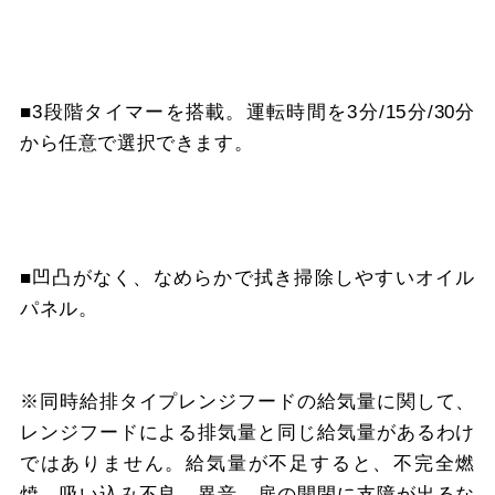
■3段階タイマーを搭載。運転時間を3分/15分/30分
から任意で選択できます。
■凹凸がなく、なめらかで拭き掃除しやすいオイル
パネル。
※同時給排タイプレンジフードの給気量に関して、
レンジフードによる排気量と同じ給気量があるわけ
ではありません。給気量が不足すると、不完全燃
焼、吸い込み不良、異音、扉の開閉に支障が出るな