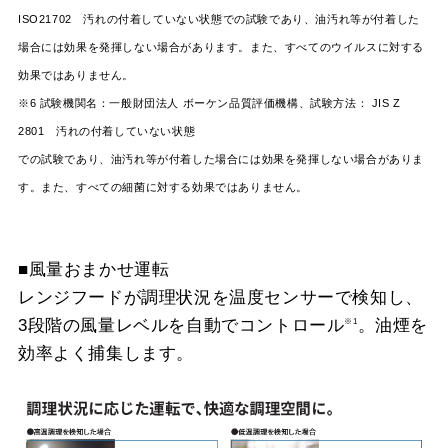
ISO21702 汚れの付着していない状態での試験であり、油汚れ等が付着した
場合には効果を発揮しない場合があります。また、すべてのウイルスに対する
効果ではありません。
※6 試験機関名：一般財団法人 ボーケン品質評価機構、試験方法： JIS Z
2801 汚れの付着していない状態
での試験であり、油汚れ等が付着した場合には効果を発揮しない場合がありま
す。また、すべての細菌に対する効果ではありません。
■風量おまかせ運転
レンジフードが調理状況を温度センサーで検知し、
3段階の風量レベルを自動でコントロール
。油煙を
※1
効率よく捕集します。